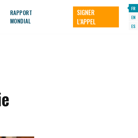
FR
SIGNER
RAPPORT
EN
MONDIAL
L'APPEL
ES
ie