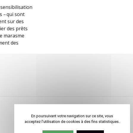
sensibilisation
s – qui sont
ent sur des
ier des prêts
t le marasme
ement des
En poursuivant votre navigation sur ce site, vous
EMMAÜS INTERNATIONAL
acceptez l’utilisation de cookies à des fins statistiques.