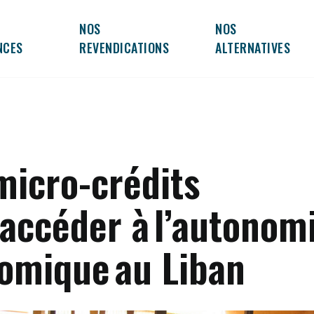
NOS
NOS
NCES
REVENDICATIONS
ALTERNATIVES
micro-crédits
 accéder à l’autonom
omique au Liban