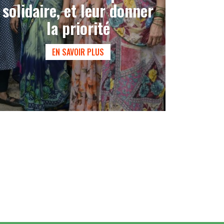
solidaire, et leur donner
la priorité
EN SAVOIR PLUS