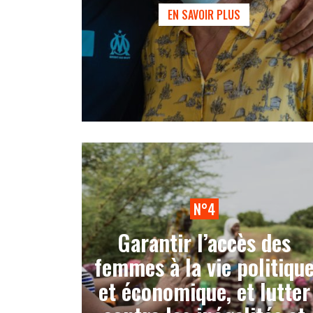
EN SAVOIR PLUS
N°4
Garantir l’accès des
femmes à la vie politiqu
et économique, et lutter