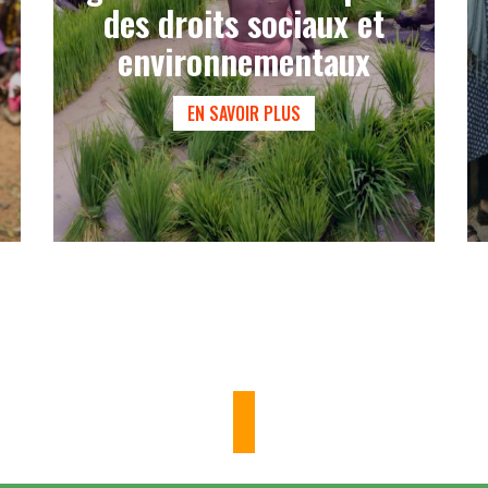
des droits sociaux et
environnementaux
EN SAVOIR PLUS