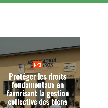
N°3
Protéger les droits
fondamentaux en
favorisant la gestion
collective des biens