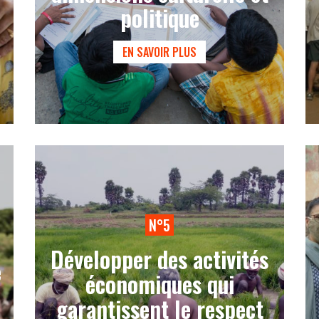
politique
EN SAVOIR PLUS
N°5
Développer des activités
e
économiques qui
garantissent le respect