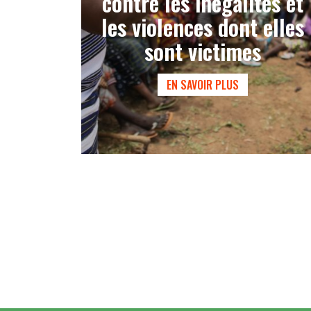
contre les inégalités et
les violences dont elles
sont victimes
EN SAVOIR PLUS