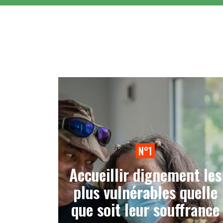
N°1
Accueillir dignement les
plus vulnérables quelle
que soit leur souffrance