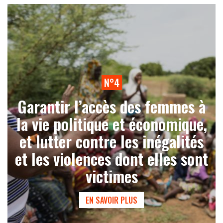
N°4
Garantir l’accès des femmes à
la vie politique et économique,
et lutter contre les inégalités
et les violences dont elles sont
victimes
EN SAVOIR PLUS