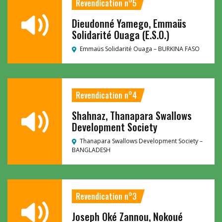
Revendication n°5
Dieudonné Yamego, Emmaüs
Solidarité Ouaga (E.S.O.)
Emmaüs Solidarité Ouaga –
BURKINA FASO
Revendication n°4
Shahnaz, Thanapara Swallows
Development Society
Thanapara Swallows Development Society –
BANGLADESH
Revendication n°3
Joseph Oké Zannou, Nokoué