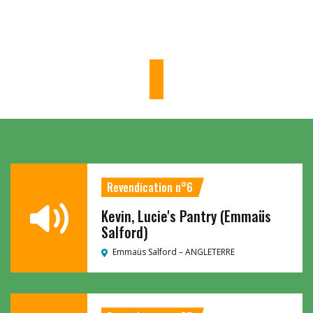
Revendication n°6
Kevin, Lucie's Pantry (Emmaüs
Salford)
Emmaüs Salford –
ANGLETERRE