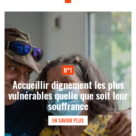
N°1
Accueillir dignement les plus
vulnérables quelle que soit leur
souffrance
EN SAVOIR PLUS