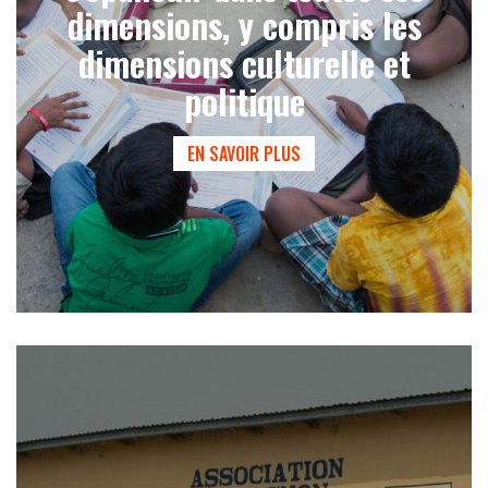
dimensions, y compris les
dimensions culturelle et
politique
EN SAVOIR PLUS