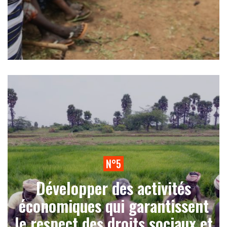
N°5
Développer des activités
économiques qui garantissent
le respect des droits sociaux et