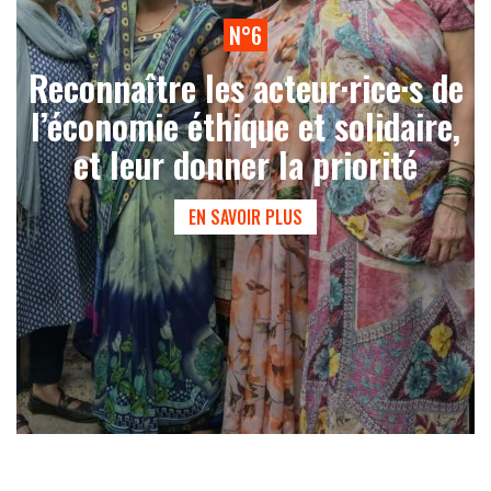
N°6
Reconnaître les acteur·rice·s de
l’économie éthique et solidaire,
et leur donner la priorité
EN SAVOIR PLUS