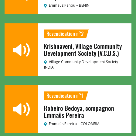
Emmaüs Pahou –
BENIN
Revendication n°2
Krishnaveni, Village Community
Development Society (V.C.D.S.)
Village Community Development Society –
INDIA
Revendication n°1
Robeiro Bedoya, compagnon
Emmaüs Pereira
Emmaüs Pereira –
COLOMBIA