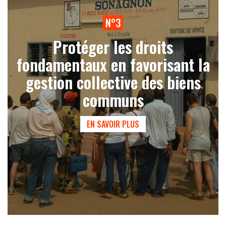
N°3
Protéger les droits
fondamentaux en favorisant la
gestion collective des biens
communs
EN SAVOIR PLUS